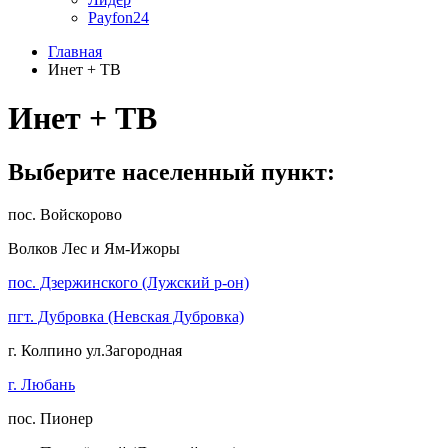
Payfon24
Главная
Инет + ТВ
Инет + ТВ
Выберите населенный пункт:
пос. Войскорово
Волков Лес и Ям-Ижоры
пос. Дзержинского (Лужский р-он)
пгт. Дубровка (Невская Дубровка)
г. Колпино ул.Загородная
г. Любань
пос. Пионер