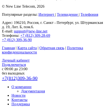
© New Line Telecom, 2026
Популярные разделы:
Интернет
|
Телевидение
|
Телефония
Адрес:
196210, Россия, г. Санкт - Петербург, ул. Штурманская
д. 19, Лит. Б, пом.6.
E-mail:
support@new-line.net
Телефоны:
+7 (812) 309-28-69
+7 (812) 309-36-90
Главная
|
Карта сайта
|
Обратная связь
|
Политика
конфиденциальности
Личный кабинет
Подключиться
с 09:00 до 23:00
без выходных
+7(812)309-36-90
О компании
Документация
Новости
Контакты
Поддержка