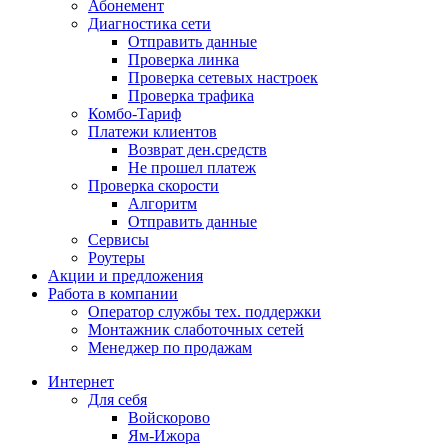
Абонемент
Диагностика сети
Отправить данные
Проверка линка
Проверка сетевых настроек
Проверка трафика
Комбо-Тариф
Платежи клиентов
Возврат ден.средств
Не прошел платеж
Проверка скорости
Алгоритм
Отправить данные
Сервисы
Роутеры
Акции и предложения
Работа в компании
Оператор службы тех. поддержки
Монтажник слаботочных сетей
Менеджер по продажам
Интернет
Для себя
Войскорово
Ям-Ижора