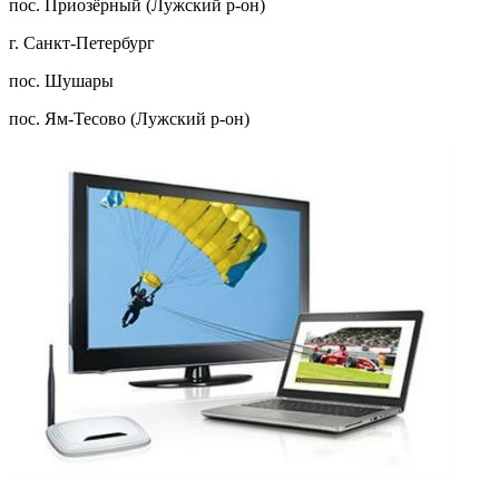
пос. Приозёрный (Лужский р-он)
г. Санкт-Петербург
пос. Шушары
пос. Ям-Тесово (Лужский р-он)