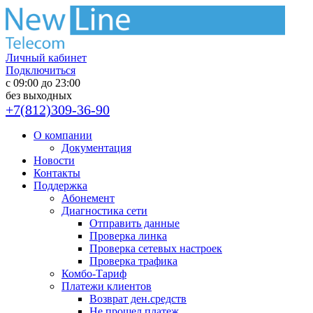
Личный кабинет
Подключиться
с 09:00 до 23:00
без выходных
+7(812)309-36-90
О компании
Документация
Новости
Контакты
Поддержка
Абонемент
Диагностика сети
Отправить данные
Проверка линка
Проверка сетевых настроек
Проверка трафика
Комбо-Тариф
Платежи клиентов
Возврат ден.средств
Не прошел платеж