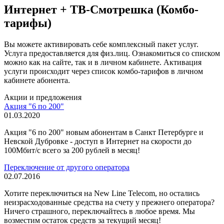
Интернет + ТВ-Смотрешка (Комбо-
тарифы)
Вы можете активировать себе комплексный пакет услуг.
Услуга предоставляется для физ.лиц. Ознакомиться со списком
можно как на сайте, так и в личном кабинете. Активация
услуги происходит через список комбо-тарифов в личном
кабинете абонента.
Акции и предложения
Акция "6 по 200"
01.03.2020
Акция "6 по 200" новым абонентам в Санкт Петербурге и
Невской Дубровке - доступ в Интернет на скорости до
100Мбит/с всего за 200 рублей в месяц!
Переключение от другого оператора
02.07.2016
Хотите переключиться на New Line Telecom, но остались
неизрасходованные средства на счету у прежнего оператора?
Ничего страшного, переключайтесь в любое время. Мы
возместим остаток средств за текущий месяц!