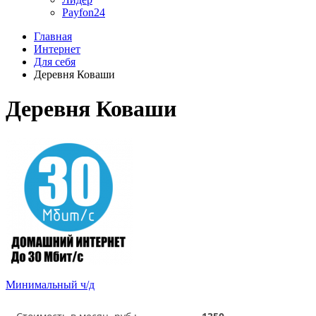
Payfon24
Главная
Интернет
Для себя
Деревня Коваши
Деревня Коваши
Минимальный ч/д