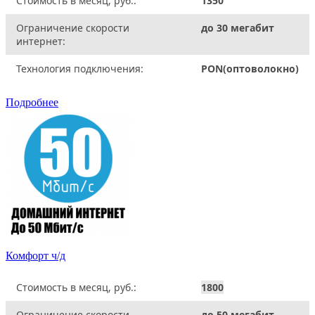
Стоимость в месяц, руб.:
1350
Ограничение скорости
до 30 мегабит
интернет:
Технология подключения:
PON(оптоволокно)
Подробнее
Комфорт ч/д
Стоимость в месяц, руб.:
1800
Ограничение скорости
до 50 мегабит