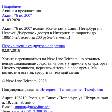
Подробнее
Акции и предложения
Акция "6 по 200"
01.03.2020
Акция "6 по 200" новым абонентам в Санкт Петербурге и
Невской Дубровке - доступ в Интернет на скорости до
100Мбит/с всего за 200 рублей в месяц!
Переключение от другого оператора
02.07.2016
Хотите переключиться на New Line Telecom, но остались
неизрасходованные средства на счету у прежнего оператора?
Ничего страшного, переключайтесь в любое время. Мы
возместим остаток средств за текущий месяц!
© New Line Telecom, 2026
Популярные разделы:
Интернет
|
Телевидение
|
Телефония
Адрес:
196210, Россия, г. Санкт - Петербург, ул. Штурманская
д. 19, Лит. Б, пом.6.
E-mail:
support@new-line.net
Телефоны:
+7 (812) 309-28-69