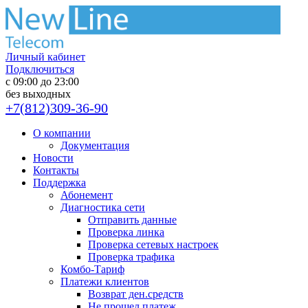
Личный кабинет
Подключиться
с 09:00 до 23:00
без выходных
+7(812)309-36-90
О компании
Документация
Новости
Контакты
Поддержка
Абонемент
Диагностика сети
Отправить данные
Проверка линка
Проверка сетевых настроек
Проверка трафика
Комбо-Тариф
Платежи клиентов
Возврат ден.средств
Не прошел платеж