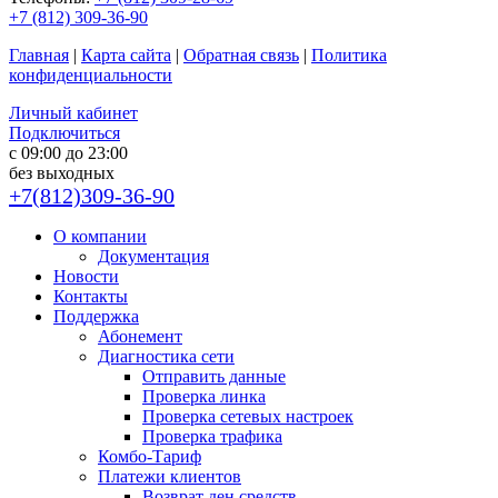
+7 (812) 309-36-90
Главная
|
Карта сайта
|
Обратная связь
|
Политика
конфиденциальности
Личный кабинет
Подключиться
с 09:00 до 23:00
без выходных
+7(812)309-36-90
О компании
Документация
Новости
Контакты
Поддержка
Абонемент
Диагностика сети
Отправить данные
Проверка линка
Проверка сетевых настроек
Проверка трафика
Комбо-Тариф
Платежи клиентов
Возврат ден.средств