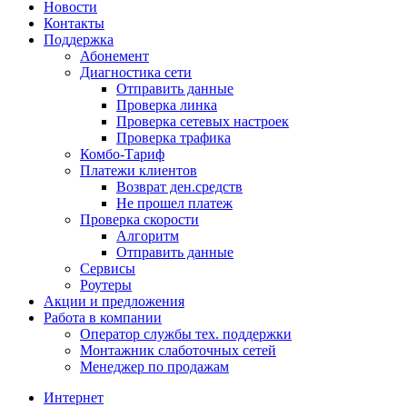
Новости
Контакты
Поддержка
Абонемент
Диагностика сети
Отправить данные
Проверка линка
Проверка сетевых настроек
Проверка трафика
Комбо-Тариф
Платежи клиентов
Возврат ден.средств
Не прошел платеж
Проверка скорости
Алгоритм
Отправить данные
Сервисы
Роутеры
Акции и предложения
Работа в компании
Оператор службы тех. поддержки
Монтажник слаботочных сетей
Менеджер по продажам
Интернет