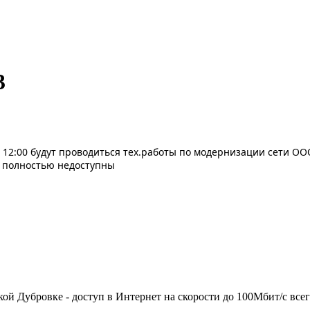
3
о 12:00 будут проводиться тех.работы по модернизации сети О
и полностью недоступны
й Дубровке - доступ в Интернет на скорости до 100Мбит/с всего