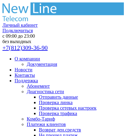
Личный кабинет
Подключиться
с 09:00 до 23:00
без выходных
+7(812)309-36-90
О компании
Документация
Новости
Контакты
Поддержка
Абонемент
Диагностика сети
Отправить данные
Проверка линка
Проверка сетевых настроек
Проверка трафика
Комбо-Тариф
Платежи клиентов
Возврат ден.средств
Не прошел платеж