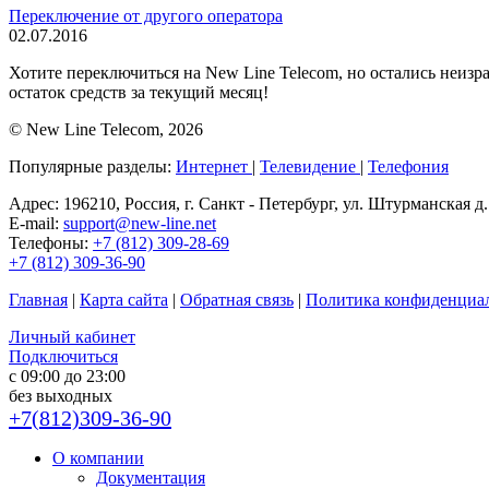
Переключение от другого оператора
02.07.2016
Хотите переключиться на New Line Telecom, но остались неизр
остаток средств за текущий месяц!
© New Line Telecom, 2026
Популярные разделы:
Интернет
|
Телевидение
|
Телефония
Адрес:
196210, Россия, г. Санкт - Петербург, ул. Штурманская д. 
E-mail:
support@new-line.net
Телефоны:
+7 (812) 309-28-69
+7 (812) 309-36-90
Главная
|
Карта сайта
|
Обратная связь
|
Политика конфиденциа
Личный кабинет
Подключиться
с 09:00 до 23:00
без выходных
+7(812)309-36-90
О компании
Документация