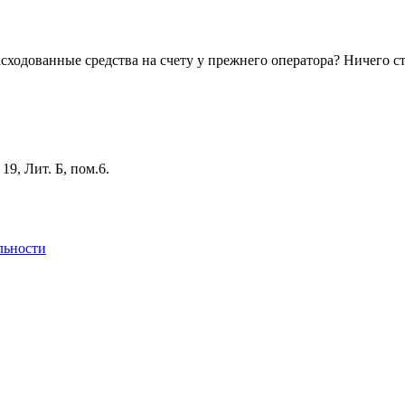
асходованные средства на счету у прежнего оператора? Ничего 
19, Лит. Б, пом.6.
льности